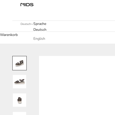
Sprache
Deutsch
Deutsch
Warenkorb
English