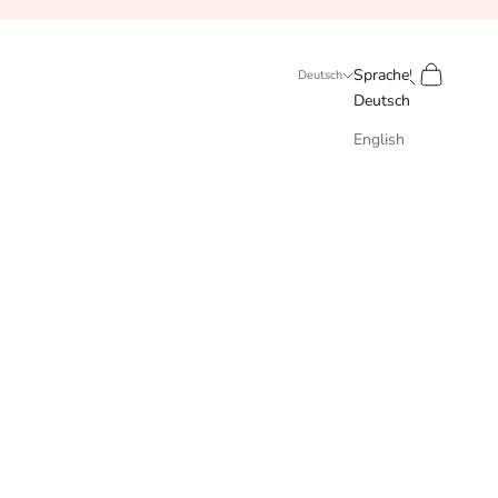
Vor
Suchen
Warenkorb
Sprache
Deutsch
Deutsch
English