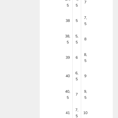
7
5
5
7,
38
5
5
38,
5,
8
5
5
8,
39
6
5
6,
40
9
5
40,
9,
7
5
5
7,
41
10
5