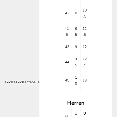
10
42
8
,5
42,
8,
11
5
5
,5
43
9
12
9,
12
44
5
,5
1
45
13
Größe:
Größentabelle
0
Herren
U
U
EU