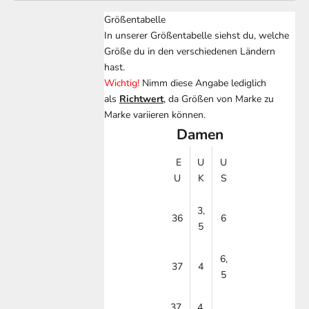
Größentabelle
In unserer Größentabelle siehst du, welche
Größe du in den verschiedenen Ländern
hast.
Wichtig!
Nimm diese Angabe lediglich
als
Richtwert
, da Größen von Marke zu
Marke variieren können.
Damen
E
U
U
U
K
S
3,
36
6
5
6,
37
4
5
37,
4,